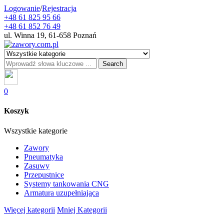
Logowanie
/
Rejestracja
+48 61 825 95 66
+48 61 852 76 49
ul. Winna 19, 61-658 Poznań
Search
0
Koszyk
Wszystkie kategorie
Zawory
Pneumatyka
Zasuwy
Przepustnice
Systemy tankowania CNG
Armatura uzupełniająca
Więcej kategorii
Mniej Kategorii