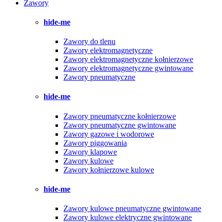
Zawory
hide-me
Zawory do tlenu
Zawory elektromagnetyczne
Zawory elektromagnetyczne kołnierzowe
Zawory elektromagnetyczne gwintowane
Zawory pneumatyczne
hide-me
Zawory pneumatyczne kołnierzowe
Zawory pneumatyczne gwintowane
Zawory gazowe i wodorowe
Zawory piggowania
Zawory klapowe
Zawory kulowe
Zawory kołnierzowe kulowe
hide-me
Zawory kulowe pneumatyczne gwintowane
Zawory kulowe elektryczne gwintowane