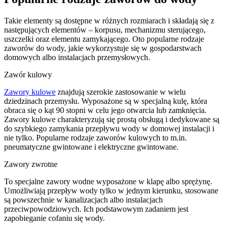
Takie elementy są dostępne w różnych rozmiarach i składają się z
następujących elementów – korpusu, mechanizmu sterującego,
uszczelki oraz elementu zamykającego. Oto popularne rodzaje
zaworów do wody, jakie wykorzystuje się w gospodarstwach
domowych albo instalacjach przemysłowych.
Zawór kulowy
Zawory kulowe
znajdują szerokie zastosowanie w wielu
dziedzinach przemysłu. Wyposażone są w specjalną kulę, która
obraca się o kąt 90 stopni w celu jego otwarcia lub zamknięcia.
Zawory kulowe charakteryzują się prostą obsługą i dedykowane są
do szybkiego zamykania przepływu wody w domowej instalacji i
nie tylko. Popularne rodzaje zaworów kulowych to m.in.
pneumatyczne gwintowane i elektryczne gwintowane.
Zawory zwrotne
To specjalne zawory wodne wyposażone w klapę albo sprężynę.
Umożliwiają przepływ wody tylko w jednym kierunku, stosowane
są powszechnie w kanalizacjach albo instalacjach
przeciwpowodziowych. Ich podstawowym zadaniem jest
zapobieganie cofaniu się wody.