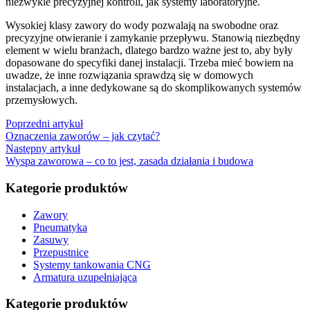
niezwykle precyzyjnej kontroli, jak systemy laboratoryjne.
Wysokiej klasy zawory do wody pozwalają na swobodne oraz
precyzyjne otwieranie i zamykanie przepływu. Stanowią niezbędny
element w wielu branżach, dlatego bardzo ważne jest to, aby były
dopasowane do specyfiki danej instalacji. Trzeba mieć bowiem na
uwadze, że inne rozwiązania sprawdzą się w domowych
instalacjach, a inne dedykowane są do skomplikowanych systemów
przemysłowych.
Poprzedni artykuł
Oznaczenia zaworów – jak czytać?
Następny artykuł
Wyspa zaworowa – co to jest, zasada działania i budowa
Kategorie produktów
Zawory
Pneumatyka
Zasuwy
Przepustnice
Systemy tankowania CNG
Armatura uzupełniająca
Kategorie produktów