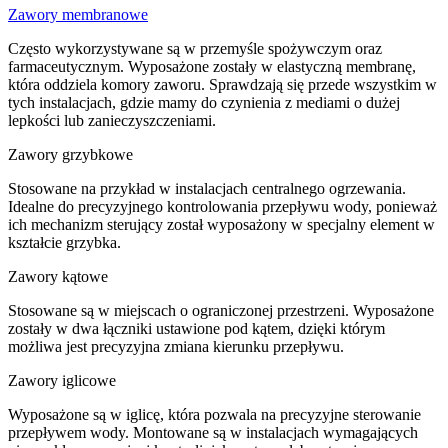
Zawory membranowe
Często wykorzystywane są w przemyśle spożywczym oraz
farmaceutycznym. Wyposażone zostały w elastyczną membranę,
która oddziela komory zaworu. Sprawdzają się przede wszystkim w
tych instalacjach, gdzie mamy do czynienia z mediami o dużej
lepkości lub zanieczyszczeniami.
Zawory grzybkowe
Stosowane na przykład w instalacjach centralnego ogrzewania.
Idealne do precyzyjnego kontrolowania przepływu wody, ponieważ
ich mechanizm sterujący został wyposażony w specjalny element w
kształcie grzybka.
Zawory kątowe
Stosowane są w miejscach o ograniczonej przestrzeni. Wyposażone
zostały w dwa łączniki ustawione pod kątem, dzięki którym
możliwa jest precyzyjna zmiana kierunku przepływu.
Zawory iglicowe
Wyposażone są w iglicę, która pozwala na precyzyjne sterowanie
przepływem wody. Montowane są w instalacjach wymagających