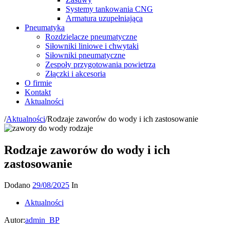
Systemy tankowania CNG
Armatura uzupełniająca
Pneumatyka
Rozdzielacze pneumatyczne
Siłowniki liniowe i chwytaki
Siłowniki pneumatyczne
Zespoły przygotowania powietrza
Złączki i akcesoria
O firmie
Kontakt
Aktualności
/
Aktualności
/
Rodzaje zaworów do wody i ich zastosowanie
Rodzaje zaworów do wody i ich
zastosowanie
Dodano
29/08/2025
In
Aktualności
Autor:
admin_BP