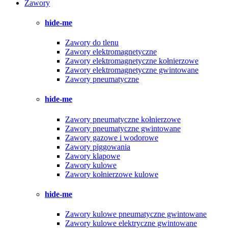
Zawory
hide-me
Zawory do tlenu
Zawory elektromagnetyczne
Zawory elektromagnetyczne kołnierzowe
Zawory elektromagnetyczne gwintowane
Zawory pneumatyczne
hide-me
Zawory pneumatyczne kołnierzowe
Zawory pneumatyczne gwintowane
Zawory gazowe i wodorowe
Zawory piggowania
Zawory klapowe
Zawory kulowe
Zawory kołnierzowe kulowe
hide-me
Zawory kulowe pneumatyczne gwintowane
Zawory kulowe elektryczne gwintowane