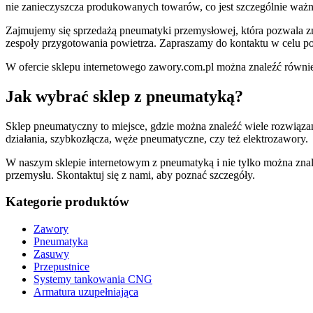
nie zanieczyszcza produkowanych towarów, co jest szczególnie wa
Zajmujemy się sprzedażą pneumatyki przemysłowej, która pozwala zn
zespoły przygotowania powietrza. Zapraszamy do kontaktu w celu p
W ofercie sklepu internetowego zawory.com.pl można znaleźć równi
Jak wybrać sklep z pneumatyką?
Sklep pneumatyczny to miejsce, gdzie można znaleźć wiele rozwiąz
działania, szybkozłącza, węże pneumatyczne, czy też elektrozawory.
W naszym sklepie internetowym z pneumatyką i nie tylko można znale
przemysłu. Skontaktuj się z nami, aby poznać szczegóły.
Kategorie produktów
Zawory
Pneumatyka
Zasuwy
Przepustnice
Systemy tankowania CNG
Armatura uzupełniająca