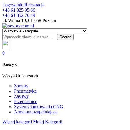
Logowanie
/
Rejestracja
+48 61 825 95 66
+48 61 852 76 49
ul. Winna 19, 61-658 Poznań
Search
0
Koszyk
Wszystkie kategorie
Zawory
Pneumatyka
Zasuwy
Przepustnice
Systemy tankowania CNG
Armatura uzupełniająca
Więcej kategorii
Mniej Kategorii