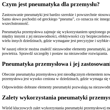
Czym jest pneumatyka dla przemysłu?
Zastosowanie pneumatyki jest bardzo szerokie i powszechnie stosowan
Samo słowo pochodzi od greckiego “pneuma”, co oznacza nic innego
wszechstronność.
Pneumatyka przemysłowa zajmuje się wykorzystaniem sprężonego pow
między innymi z jej niezawodności, efektywności czy bezpieczeńst
wielu innych dziedzinach, gdzie wymagane jest precyzyjne i szybkie d
W naszej ofercie można znaleźć niezawodne elementy pneumatyki, ja
powietrza. Sprawdź szczegóły i postaw na niezawodne rozwiązania.
Pneumatyka przemysłowa i jej zastosowan
Obecnie pneumatyka przemysłowa jest nieodłącznym elementem nowoc
przemysłowa jest wysoko ceniona w dziedzinach, gdzie wymaga się 
Odpowiednio dobrane elementy pneumatyki pozwalają na niezawod
Zalety wykorzystania pneumatyki przemys
Wśród kluczowych zalet wykorzystania pneumatyki przemysłowej możn