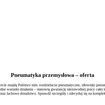
Pneumatyka przemysłowa – oferta
rcie znajdą Państwo min. rozdzielacze pneumatyczne, siłowniki pneum
ne warunki działania – stanowią gwarancję niezawodnej pracy całej i
raz fachowe doradztwo. Sprawdź szczegóły i zdecyduj się na komplek