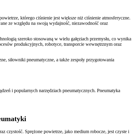
ietrze, którego ciśnienie jest większe niż ciśnienie atmosferyczne.
wane ze względu na swoją wydajność, niezawodność oraz
hnologią szeroko stosowaną w wielu gałęziach przemysłu, co wynika
rocesów produkcyjnych, robotyce, transporcie wewnętrznym oraz
zne, siłowniki pneumatyczne, a także zespoły przygotowania
ządzeń i popularnych narzędziach pneumatycznych. Pneumatyka
eumatyki
 czystość. Sprężone powietrze, jako medium robocze, jest czyste i