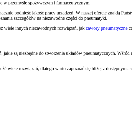
żne w przemyśle spożywczym i farmaceutycznym.
acznie podnieść jakość pracy urządzeń. W naszej ofercie znajdą Pańs
oznania szczegółów na niezawodne części do pneumatyki.
eż wiele innych niezawodnych rozwiązań, jak
zawory pneumatyczne
c
ań, jakie są niezbędne do stworzenia układów pneumatycznych. Wśród 
źć wiele rozwiązań, dlatego warto zapoznać się bliżej z dostępnym as