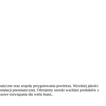
atyczne oraz zespoły przygotowania powietrza. Wysokiej jakości
nstalacji pneumatycznej. Oferujemy szeroki wachlarz produktów z
sowe rozwiązania dla wielu branż..