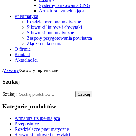
Systemy tankowania CNG
Armatura uzupełniająca
Pneumatyka
Rozdzielacze pneumatyczne
Siłowniki liniowe i chwytaki
Siłowniki pneumatyczne
Zespoły przygotowania powietrza
Złączki i akcesoria
O firmie
Kontakt
Aktualności
/
Zawory
/
Zawory higieniczne
Szukaj
Szukaj:
Szukaj
Kategorie produktów
Armatura uzupełniająca
Przepustnice
Rozdzielacze pneumatyczne
Siłowniki liniowe i chwytaki