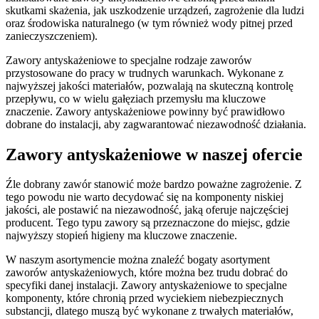
skutkami skażenia, jak uszkodzenie urządzeń, zagrożenie dla ludzi
oraz środowiska naturalnego (w tym również wody pitnej przed
zanieczyszczeniem).
Zawory antyskażeniowe to specjalne rodzaje zaworów
przystosowane do pracy w trudnych warunkach. Wykonane z
najwyższej jakości materiałów, pozwalają na skuteczną kontrolę
przepływu, co w wielu gałęziach przemysłu ma kluczowe
znaczenie. Zawory antyskażeniowe powinny być prawidłowo
dobrane do instalacji, aby zagwarantować niezawodność działania.
Zawory antyskażeniowe w naszej ofercie
Źle dobrany zawór stanowić może bardzo poważne zagrożenie. Z
tego powodu nie warto decydować się na komponenty niskiej
jakości, ale postawić na niezawodność, jaką oferuje najczęściej
producent. Tego typu zawory są przeznaczone do miejsc, gdzie
najwyższy stopień higieny ma kluczowe znaczenie.
W naszym asortymencie można znaleźć bogaty asortyment
zaworów antyskażeniowych, które można bez trudu dobrać do
specyfiki danej instalacji. Zawory antyskażeniowe to specjalne
komponenty, które chronią przed wyciekiem niebezpiecznych
substancji, dlatego muszą być wykonane z trwałych materiałów,