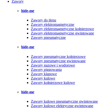
Zawory
hide-me
Zawory do tlenu
Zawory elektromagnetyczne
Zawory elektromagnetyczne kołnierzowe
Zawory elektromagnetyczne gwintowane
Zawory pneumatyczne
hide-me
Zawory pneumatyczne kołnierzowe
Zawory pneumatyczne gwintowane
Zawory gazowe i wodorowe
Zawory piggowania
Zawory klapowe
Zawory kulowe
Zawory kołnierzowe kulowe
hide-me
Zawory kulowe pneumatyczne gwintowane
Zawory kulowe elektryczne gwintowane