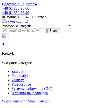
Logowanie
/
Rejestracja
+48 61 825 95 66
+48 61 852 76 49
ul. Winna 19, 61-658 Poznań
Search
0
Koszyk
Wszystkie kategorie
Zawory
Pneumatyka
Zasuwy
Przepustnice
Systemy tankowania CNG
Armatura uzupełniająca
Więcej kategorii
Mniej Kategorii