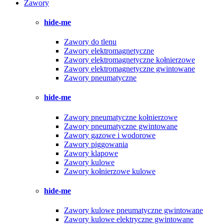
Zawory
hide-me
Zawory do tlenu
Zawory elektromagnetyczne
Zawory elektromagnetyczne kołnierzowe
Zawory elektromagnetyczne gwintowane
Zawory pneumatyczne
hide-me
Zawory pneumatyczne kołnierzowe
Zawory pneumatyczne gwintowane
Zawory gazowe i wodorowe
Zawory piggowania
Zawory klapowe
Zawory kulowe
Zawory kołnierzowe kulowe
hide-me
Zawory kulowe pneumatyczne gwintowane
Zawory kulowe elektryczne gwintowane