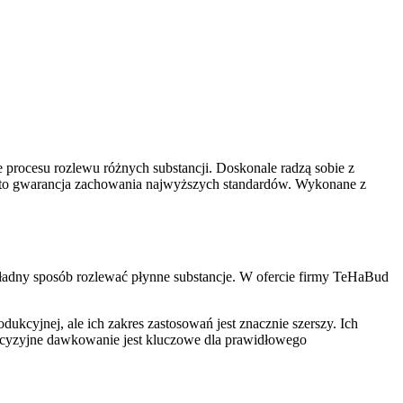
 procesu rozlewu różnych substancji. Doskonale radzą sobie z
u to gwarancja zachowania najwyższych standardów. Wykonane z
ładny sposób rozlewać płynne substancje. W ofercie firmy TeHaBud
kcyjnej, ale ich zakres zastosowań jest znacznie szerszy. Ich
ecyzyjne dawkowanie jest kluczowe dla prawidłowego