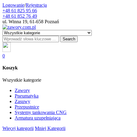
Logowanie
/
Rejestracja
+48 61 825 95 66
+48 61 852 76 49
ul. Winna 19, 61-658 Poznań
Search
0
Koszyk
Wszystkie kategorie
Zawory
Pneumatyka
Zasuwy
Przepustnice
Systemy tankowania CNG
Armatura uzupełniająca
Więcej kategorii
Mniej Kategorii