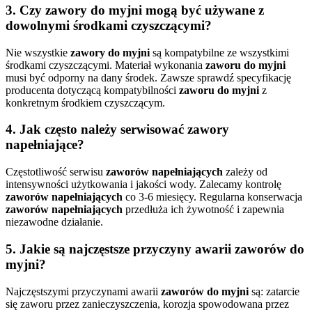
3. Czy zawory do myjni mogą być używane z
dowolnymi środkami czyszczącymi?
Nie wszystkie
zawory do myjni
są kompatybilne ze wszystkimi
środkami czyszczącymi. Materiał wykonania
zaworu do myjni
musi być odporny na dany środek. Zawsze sprawdź specyfikację
producenta dotyczącą kompatybilności
zaworu do myjni
z
konkretnym środkiem czyszczącym.
4. Jak często należy serwisować zawory
napełniające?
Częstotliwość serwisu
zaworów napełniających
zależy od
intensywności użytkowania i jakości wody. Zalecamy kontrolę
zaworów napełniających
co 3-6 miesięcy. Regularna konserwacja
zaworów napełniających
przedłuża ich żywotność i zapewnia
niezawodne działanie.
5. Jakie są najczęstsze przyczyny awarii zaworów do
myjni?
Najczęstszymi przyczynami awarii
zaworów do myjni
są: zatarcie
się zaworu przez zanieczyszczenia, korozja spowodowana przez