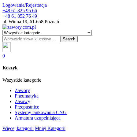
Logowanie
/
Rejestracja
+48 61 825 95 66
+48 61 852 76 49
ul. Winna 19, 61-658 Poznań
Search
0
Koszyk
Wszystkie kategorie
Zawory
Pneumatyka
Zasuwy
Przepustnice
Systemy tankowania CNG
Armatura uzupełniająca
Więcej kategorii
Mniej Kategorii