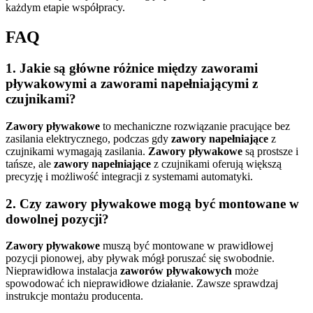
każdym etapie współpracy.
FAQ
1. Jakie są główne różnice między zaworami
pływakowymi a zaworami napełniającymi z
czujnikami?
Zawory pływakowe
to mechaniczne rozwiązanie pracujące bez
zasilania elektrycznego, podczas gdy
zawory napełniające
z
czujnikami wymagają zasilania.
Zawory pływakowe
są prostsze i
tańsze, ale
zawory napełniające
z czujnikami oferują większą
precyzję i możliwość integracji z systemami automatyki.
2. Czy zawory pływakowe mogą być montowane w
dowolnej pozycji?
Zawory pływakowe
muszą być montowane w prawidłowej
pozycji pionowej, aby pływak mógł poruszać się swobodnie.
Nieprawidłowa instalacja
zaworów pływakowych
może
spowodować ich nieprawidłowe działanie. Zawsze sprawdzaj
instrukcje montażu producenta.