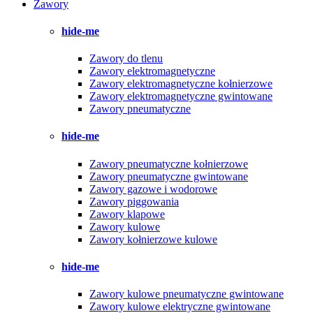
Zawory
hide-me
Zawory do tlenu
Zawory elektromagnetyczne
Zawory elektromagnetyczne kołnierzowe
Zawory elektromagnetyczne gwintowane
Zawory pneumatyczne
hide-me
Zawory pneumatyczne kołnierzowe
Zawory pneumatyczne gwintowane
Zawory gazowe i wodorowe
Zawory piggowania
Zawory klapowe
Zawory kulowe
Zawory kołnierzowe kulowe
hide-me
Zawory kulowe pneumatyczne gwintowane
Zawory kulowe elektryczne gwintowane