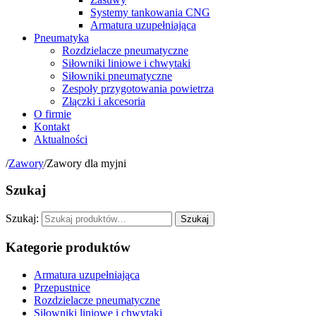
Systemy tankowania CNG
Armatura uzupełniająca
Pneumatyka
Rozdzielacze pneumatyczne
Siłowniki liniowe i chwytaki
Siłowniki pneumatyczne
Zespoły przygotowania powietrza
Złączki i akcesoria
O firmie
Kontakt
Aktualności
/
Zawory
/
Zawory dla myjni
Szukaj
Szukaj:
Szukaj
Kategorie produktów
Armatura uzupełniająca
Przepustnice
Rozdzielacze pneumatyczne
Siłowniki liniowe i chwytaki