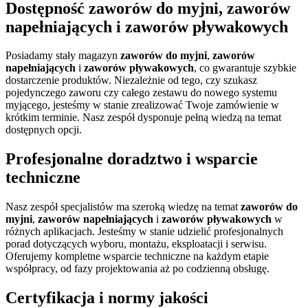
Dostępność zaworów do myjni, zaworów
napełniających i zaworów pływakowych
Posiadamy stały magazyn
zaworów do myjni
,
zaworów
napełniających
i
zaworów pływakowych
, co gwarantuje szybkie
dostarczenie produktów. Niezależnie od tego, czy szukasz
pojedynczego zaworu czy całego zestawu do nowego systemu
myjącego, jesteśmy w stanie zrealizować Twoje zamówienie w
krótkim terminie. Nasz zespół dysponuje pełną wiedzą na temat
dostępnych opcji.
Profesjonalne doradztwo i wsparcie
techniczne
Nasz zespół specjalistów ma szeroką wiedzę na temat
zaworów do
myjni
,
zaworów napełniających
i
zaworów pływakowych
w
różnych aplikacjach. Jesteśmy w stanie udzielić profesjonalnych
porad dotyczących wyboru, montażu, eksploatacji i serwisu.
Oferujemy kompletne wsparcie techniczne na każdym etapie
współpracy, od fazy projektowania aż po codzienną obsługę.
Certyfikacja i normy jakości