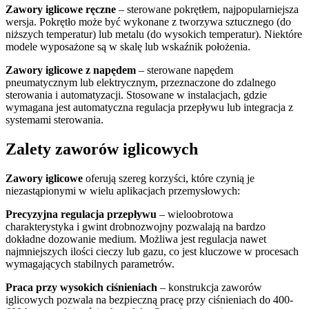
Zawory iglicowe ręczne
– sterowane pokrętłem, najpopularniejsza
wersja. Pokrętło może być wykonane z tworzywa sztucznego (do
niższych temperatur) lub metalu (do wysokich temperatur). Niektóre
modele wyposażone są w skalę lub wskaźnik położenia.
Zawory iglicowe z napędem
– sterowane napędem
pneumatycznym lub elektrycznym, przeznaczone do zdalnego
sterowania i automatyzacji. Stosowane w instalacjach, gdzie
wymagana jest automatyczna regulacja przepływu lub integracja z
systemami sterowania.
Zalety zaworów iglicowych
Zawory iglicowe
oferują szereg korzyści, które czynią je
niezastąpionymi w wielu aplikacjach przemysłowych:
Precyzyjna regulacja przepływu
– wieloobrotowa
charakterystyka i gwint drobnozwojny pozwalają na bardzo
dokładne dozowanie medium. Możliwa jest regulacja nawet
najmniejszych ilości cieczy lub gazu, co jest kluczowe w procesach
wymagających stabilnych parametrów.
Praca przy wysokich ciśnieniach
– konstrukcja zaworów
iglicowych pozwala na bezpieczną pracę przy ciśnieniach do 400-