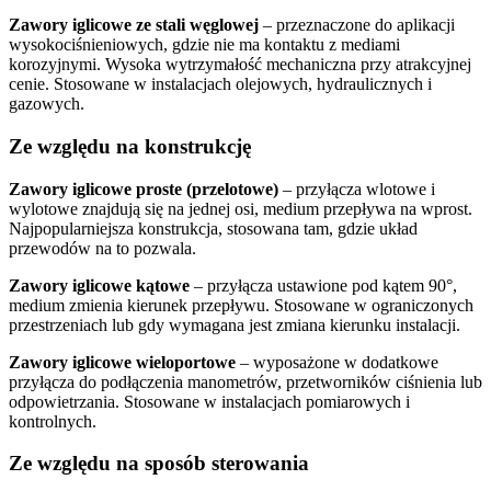
Zawory iglicowe ze stali węglowej
– przeznaczone do aplikacji
wysokociśnieniowych, gdzie nie ma kontaktu z mediami
korozyjnymi. Wysoka wytrzymałość mechaniczna przy atrakcyjnej
cenie. Stosowane w instalacjach olejowych, hydraulicznych i
gazowych.
Ze względu na konstrukcję
Zawory iglicowe proste (przelotowe)
– przyłącza wlotowe i
wylotowe znajdują się na jednej osi, medium przepływa na wprost.
Najpopularniejsza konstrukcja, stosowana tam, gdzie układ
przewodów na to pozwala.
Zawory iglicowe kątowe
– przyłącza ustawione pod kątem 90°,
medium zmienia kierunek przepływu. Stosowane w ograniczonych
przestrzeniach lub gdy wymagana jest zmiana kierunku instalacji.
Zawory iglicowe wieloportowe
– wyposażone w dodatkowe
przyłącza do podłączenia manometrów, przetworników ciśnienia lub
odpowietrzania. Stosowane w instalacjach pomiarowych i
kontrolnych.
Ze względu na sposób sterowania