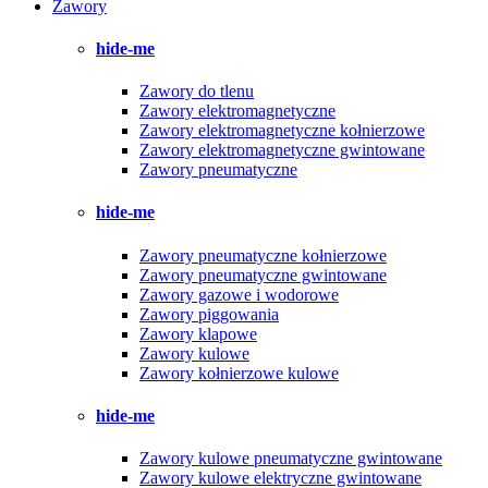
Zawory
hide-me
Zawory do tlenu
Zawory elektromagnetyczne
Zawory elektromagnetyczne kołnierzowe
Zawory elektromagnetyczne gwintowane
Zawory pneumatyczne
hide-me
Zawory pneumatyczne kołnierzowe
Zawory pneumatyczne gwintowane
Zawory gazowe i wodorowe
Zawory piggowania
Zawory klapowe
Zawory kulowe
Zawory kołnierzowe kulowe
hide-me
Zawory kulowe pneumatyczne gwintowane
Zawory kulowe elektryczne gwintowane