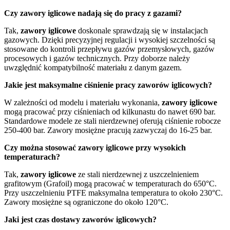
Czy zawory iglicowe nadają się do pracy z gazami?
Tak,
zawory iglicowe
doskonale sprawdzają się w instalacjach
gazowych. Dzięki precyzyjnej regulacji i wysokiej szczelności są
stosowane do kontroli przepływu gazów przemysłowych, gazów
procesowych i gazów technicznych. Przy doborze należy
uwzględnić kompatybilność materiału z danym gazem.
Jakie jest maksymalne ciśnienie pracy zaworów iglicowych?
W zależności od modelu i materiału wykonania,
zawory iglicowe
mogą pracować przy ciśnieniach od kilkunastu do nawet 690 bar.
Standardowe modele ze stali nierdzewnej oferują ciśnienie robocze
250-400 bar. Zawory mosiężne pracują zazwyczaj do 16-25 bar.
Czy można stosować zawory iglicowe przy wysokich
temperaturach?
Tak,
zawory iglicowe
ze stali nierdzewnej z uszczelnieniem
grafitowym (Grafoil) mogą pracować w temperaturach do 650°C.
Przy uszczelnieniu PTFE maksymalna temperatura to około 230°C.
Zawory mosiężne są ograniczone do około 120°C.
Jaki jest czas dostawy zaworów iglicowych?