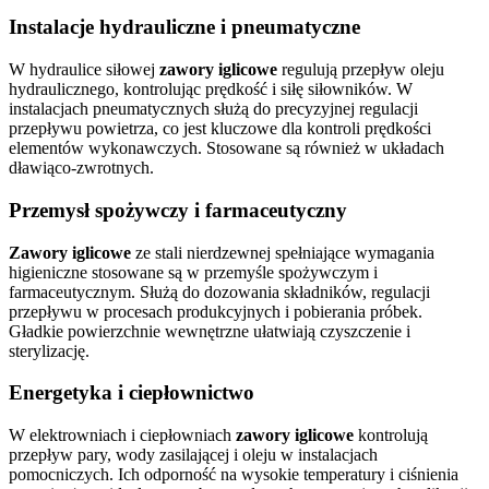
Instalacje hydrauliczne i pneumatyczne
W hydraulice siłowej
zawory iglicowe
regulują przepływ oleju
hydraulicznego, kontrolując prędkość i siłę siłowników. W
instalacjach pneumatycznych służą do precyzyjnej regulacji
przepływu powietrza, co jest kluczowe dla kontroli prędkości
elementów wykonawczych. Stosowane są również w układach
dławiąco-zwrotnych.
Przemysł spożywczy i farmaceutyczny
Zawory iglicowe
ze stali nierdzewnej spełniające wymagania
higieniczne stosowane są w przemyśle spożywczym i
farmaceutycznym. Służą do dozowania składników, regulacji
przepływu w procesach produkcyjnych i pobierania próbek.
Gładkie powierzchnie wewnętrzne ułatwiają czyszczenie i
sterylizację.
Energetyka i ciepłownictwo
W elektrowniach i ciepłowniach
zawory iglicowe
kontrolują
przepływ pary, wody zasilającej i oleju w instalacjach
pomocniczych. Ich odporność na wysokie temperatury i ciśnienia