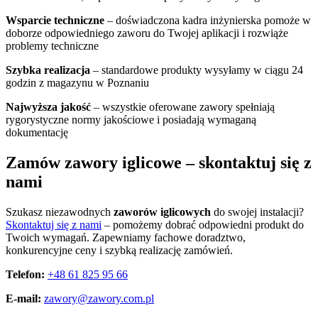
Wsparcie techniczne
– doświadczona kadra inżynierska pomoże w
doborze odpowiedniego zaworu do Twojej aplikacji i rozwiąże
problemy techniczne
Szybka realizacja
– standardowe produkty wysyłamy w ciągu 24
godzin z magazynu w Poznaniu
Najwyższa jakość
– wszystkie oferowane zawory spełniają
rygorystyczne normy jakościowe i posiadają wymaganą
dokumentację
Zamów zawory iglicowe – skontaktuj się z
nami
Szukasz niezawodnych
zaworów iglicowych
do swojej instalacji?
Skontaktuj się z nami
– pomożemy dobrać odpowiedni produkt do
Twoich wymagań. Zapewniamy fachowe doradztwo,
konkurencyjne ceny i szybką realizację zamówień.
Telefon:
+48 61 825 95 66
E-mail:
zawory@zawory.com.pl