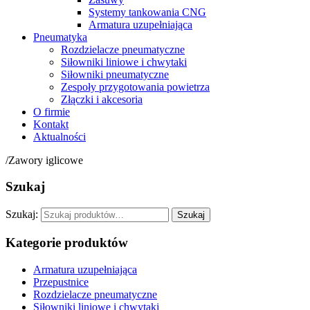
Systemy tankowania CNG
Armatura uzupełniająca
Pneumatyka
Rozdzielacze pneumatyczne
Siłowniki liniowe i chwytaki
Siłowniki pneumatyczne
Zespoły przygotowania powietrza
Złączki i akcesoria
O firmie
Kontakt
Aktualności
/
Zawory iglicowe
Szukaj
Szukaj:
Szukaj
Kategorie produktów
Armatura uzupełniająca
Przepustnice
Rozdzielacze pneumatyczne
Siłowniki liniowe i chwytaki