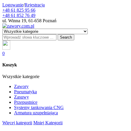
Logowanie
/
Rejestracja
+48 61 825 95 66
+48 61 852 76 49
ul. Winna 19, 61-658 Poznań
Search
0
Koszyk
Wszystkie kategorie
Zawory
Pneumatyka
Zasuwy
Przepustnice
Systemy tankowania CNG
Armatura uzupełniająca
Więcej kategorii
Mniej Kategorii