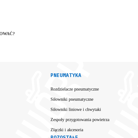
SOWAĆ?
PNEUMATYKA
Rozdzielacze pneumatyczne
Siłowniki pneumatyczne
Siłowniki liniowe i chwytaki
Zespoły przygotowania powietrza
Złączki i akcesoria
POZOSTAŁE