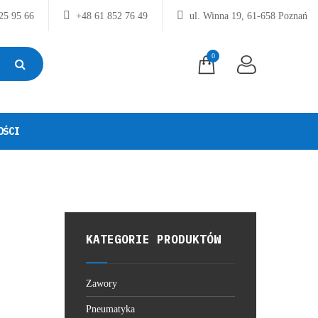
25 95 66
+48 61 852 76 49
ul. Winna 19, 61-658 Poznań
0
OŚCI
KATEGORIE PRODUKTÓW
Zawory
Pneumatyka