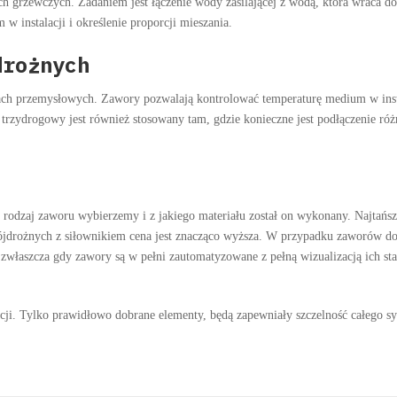
ch grzewczych. Zadaniem jest łączenie wody zasilającej z wodą, która wraca do 
 instalacji i określenie proporcji mieszania.
drożnych
jach przemysłowych. Zawory pozwalają kontrolować temperaturę medium w inst
rzydrogowy jest również stosowany tam, gdzie konieczne jest podłączenie ró
i rodzaj zaworu wybierzemy i z jakiego materiału został on wykonany. Najtańs
jdrożnych z siłownikiem cena jest znacząco wyższa. W przypadku zaworów d
zwłaszcza gdy zawory są w pełni zautomatyzowane z pełną wizualizacją ich s
acji. Tylko prawidłowo dobrane elementy, będą zapewniały szczelność całego s