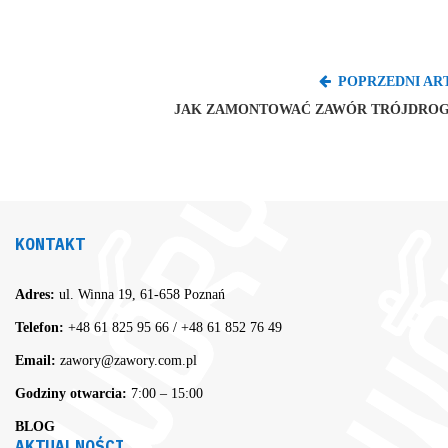
POPRZEDNI AR
JAK ZAMONTOWAĆ ZAWÓR TRÓJDRO
KONTAKT
Adres:
ul. Winna 19, 61-658 Poznań
Telefon:
+48 61 825 95 66
/
+48 61 852 76 49
Email:
zawory@zawory.com.pl
Godziny otwarcia:
7:00 – 15:00
BLOG
AKTUALNOŚCI