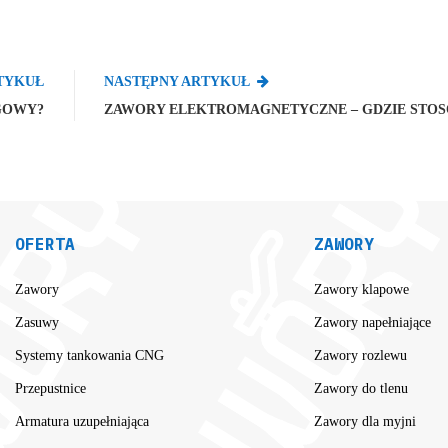
TYKUŁ
NASTĘPNY ARTYKUŁ
GOWY?
ZAWORY ELEKTROMAGNETYCZNE – GDZIE STO
OFERTA
ZAWORY
Zawory
Zawory klapowe
Zasuwy
Zawory napełniające
Systemy tankowania CNG
Zawory rozlewu
Przepustnice
Zawory do tlenu
Armatura uzupełniająca
Zawory dla myjni