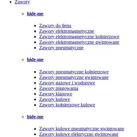
Zawory
hide-me
Zawory do tlenu
Zawory elektromagnetyczne
Zawory elektromagnetyczne kołnierzowe
Zawory elektromagnetyczne gwintowane
Zawory pneumatyczne
hide-me
Zawory pneumatyczne kołnierzowe
Zawory pneumatyczne gwintowane
Zawory gazowe i wodorowe
Zawory piggowania
Zawory klapowe
Zawory kulowe
Zawory kołnierzowe kulowe
hide-me
Zawory kulowe pneumatyczne gwintowane
Zawory kulowe elektryczne gwintowane