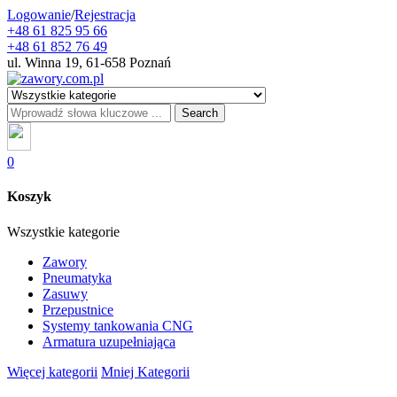
Logowanie
/
Rejestracja
+48 61 825 95 66
+48 61 852 76 49
ul. Winna 19, 61-658 Poznań
Search
0
Koszyk
Wszystkie kategorie
Zawory
Pneumatyka
Zasuwy
Przepustnice
Systemy tankowania CNG
Armatura uzupełniająca
Więcej kategorii
Mniej Kategorii