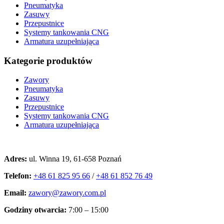
Pneumatyka
Zasuwy
Przepustnice
Systemy tankowania CNG
Armatura uzupełniająca
Kategorie produktów
Zawory
Pneumatyka
Zasuwy
Przepustnice
Systemy tankowania CNG
Armatura uzupełniająca
Kontakt
Adres:
ul. Winna 19, 61-658 Poznań
Telefon:
+48 61 825 95 66
/
+48 61 852 76 49
Email:
zawory@zawory.com.pl
Godziny otwarcia:
7:00 – 15:00